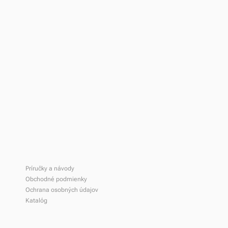
Na stiahnutie
Príručky a návody
Obchodné podmienky
Ochrana osobných údajov
Katalóg