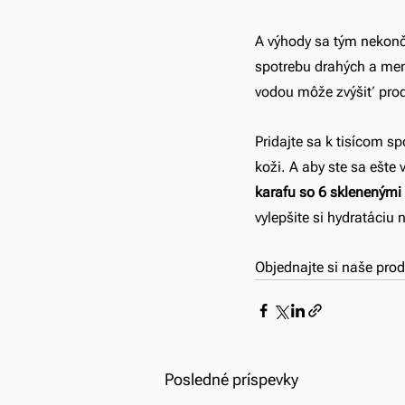
A výhody sa tým nekonči
spotrebu drahých a men
vodou môže zvýšiť prod
Pridajte sa k tisícom sp
koži. A aby ste sa ešte v
karafu so 6 sklenenými
vylepšite si hydratáciu 
Objednajte si naše prod
Posledné príspevky