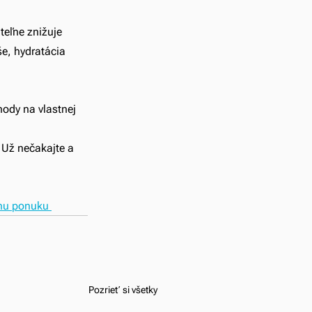
teľne znižuje 
e, hydratácia 
hody na vlastnej 
 Už nečakajte a 
nu ponuku 
Pozrieť si všetky