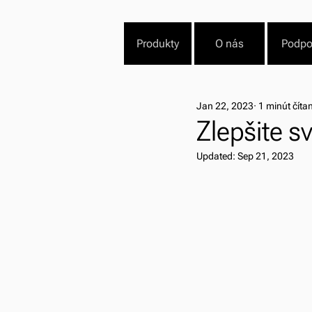
Produkty
O nás
Podpo
Jan 22, 2023
1 minút číta
Zlepšite sv
Updated:
Sep 21, 2023