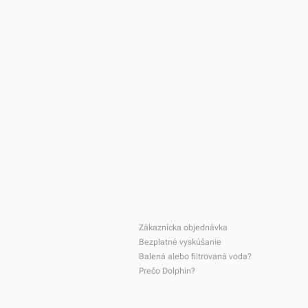
Domov
Zákaznícka objednávka
Bezplatné vyskúšanie
Balená alebo filtrovaná voda?
Prečo Dolphin?
Produkty