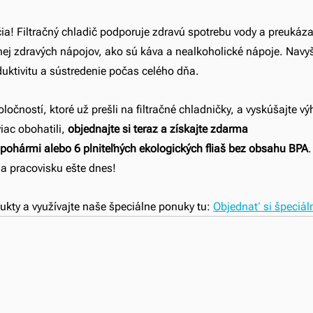
a! Filtračný chladič podporuje zdravú spotrebu vody a preukáza
ej zdravých nápojov, ako sú káva a nealkoholické nápoje. Navyš
uktivitu a sústredenie počas celého dňa.
oločností, ktoré už prešli na filtračné chladničky, a vyskúšajte vý
iac obohatili, 
objednajte si teraz a získajte zdarma 
 pohármi alebo 6 plniteľných ekologických fliaš bez obsahu BPA
.
na pracovisku ešte dnes!
ukty a využívajte naše špeciálne ponuky tu: 
Objednať si špeciál