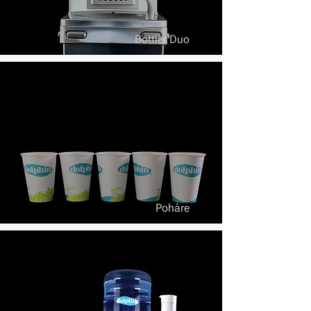
Bottler Duo
Poháre