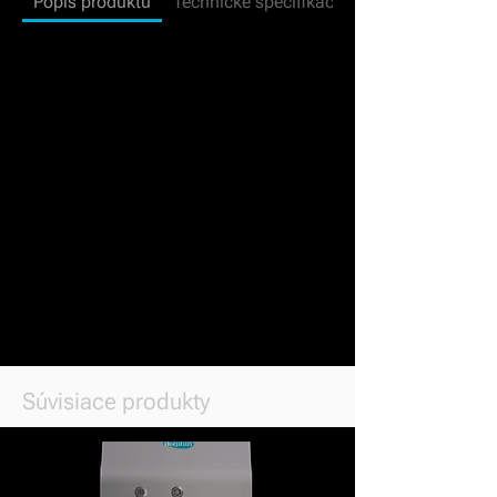
Popis produktu
Technické špecifikácie
Súvisiace produkty