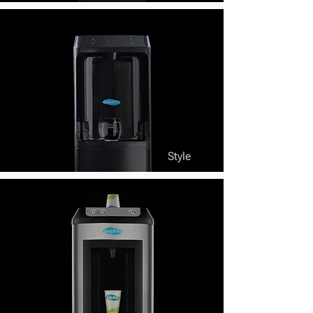
Style