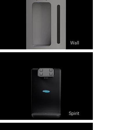
Wall
Spirit