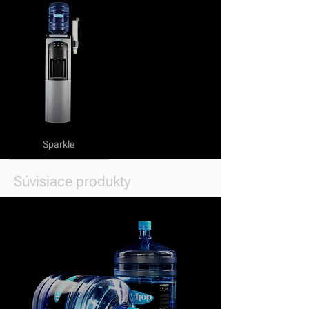
Sparkle
Súvisiace produkty