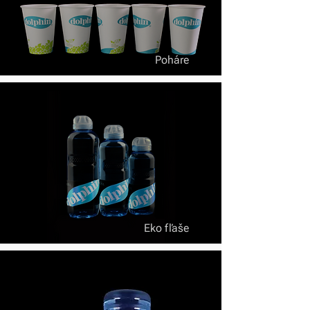
Poháre
Eko fľaše