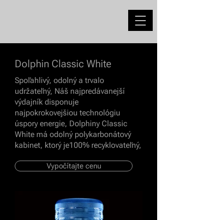
Dolphin Classic White
Spoľahlivý, odolný a trvalo
udržateľný, Náš najpredávanejší
výdajník disponuje
najpokrokovejšiou technológiu
úspory energie, Dolphiny Classic
White má odolný polykarbonátový
kabinet, ktorý je100% recyklovateľný,
Vypočítajte cenu