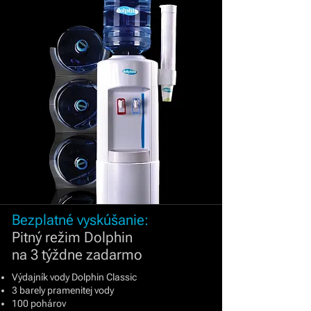
Bezplatné vyskúšanie:
Pitný režim Dolphin
na 3 týždne zadarmo
Výdajník vody Dolphin Classic
3 barely pramenitej vody
100 pohárov