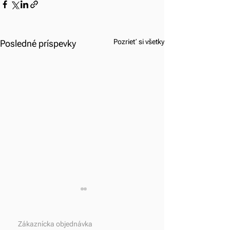
Pozrieť si všetky
Posledné príspevky
Domov
Zákaznícka objednávka