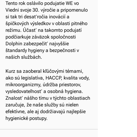
Tento rok oslávilo podujatie WE vo 
Viedni svoje 30. výročie a pripomenulo 
si tak tri desaťročia inovácií a 
špičkových výsledkov v oblasti pitného 
režimu. Účasť na takomto podujatí 
podčiarkuje záväzok spoločnosti 
Dolphin zabezpečiť najvyššie 
štandardy hygieny a bezpečnosti v 
našich službách.
Kurz sa zaoberal kľúčovými témami, 
ako sú legislatíva, HACCP, kvalita vody, 
mikroorganizmy, údržba priestorov, 
vysledovateľnosť a osobná hygiena. 
Znalosť nášho tímu v týchto oblastiach 
zaručuje, že naše služby sú nielen 
efektívne, ale aj dodržiavajú najlepšie 
hygienické postupy.