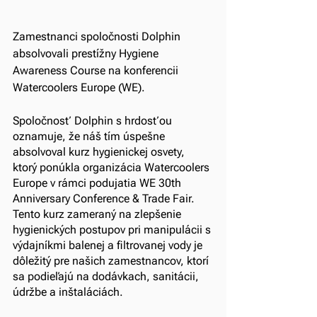
Zamestnanci spoločnosti Dolphin 
absolvovali prestížny Hygiene 
Awareness Course na konferencii 
Watercoolers Europe (WE).
Spoločnosť Dolphin s hrdosťou 
oznamuje, že náš tím úspešne 
absolvoval kurz hygienickej osvety, 
ktorý ponúkla organizácia Watercoolers 
Europe v rámci podujatia WE 30th 
Anniversary Conference & Trade Fair. 
Tento kurz zameraný na zlepšenie 
hygienických postupov pri manipulácii s 
výdajníkmi balenej a filtrovanej vody je 
dôležitý pre našich zamestnancov, ktorí 
sa podieľajú na dodávkach, sanitácii, 
údržbe a inštaláciách.