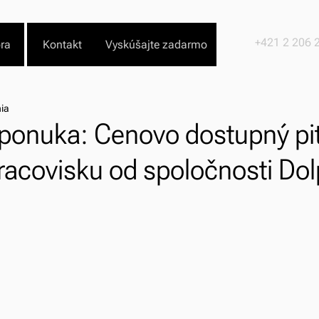
+421 2 206 
ra
Kontakt
Vyskúšajte zadarmo
nia
 ponuka: Cenovo dostupný pi
racovisku od spoločnosti Dol