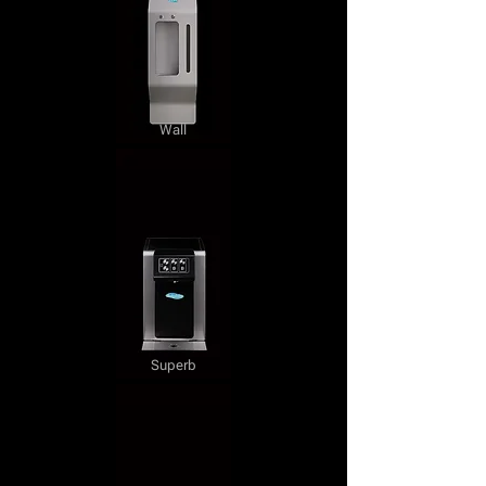
Wall
Superb