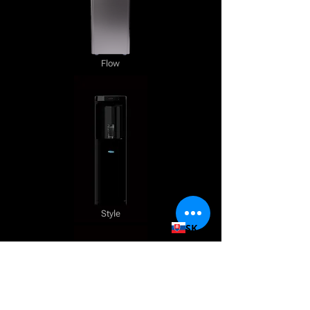
Flow
Style
SK