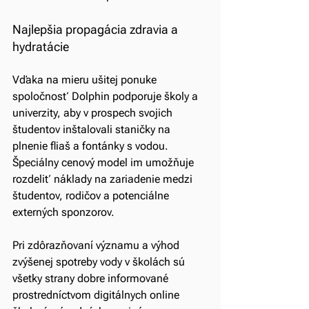
Najlepšia propagácia zdravia a 
hydratácie
Vďaka na mieru ušitej ponuke 
spoločnosť Dolphin podporuje školy a 
univerzity, aby v prospech svojich 
študentov inštalovali staničky na 
plnenie fliaš a fontánky s vodou. 
Špeciálny cenový model im umožňuje 
rozdeliť náklady na zariadenie medzi 
študentov, rodičov a potenciálne 
externých sponzorov. 
Pri zdôrazňovaní významu a výhod 
zvýšenej spotreby vody v školách sú 
všetky strany dobre informované 
prostredníctvom digitálnych online 