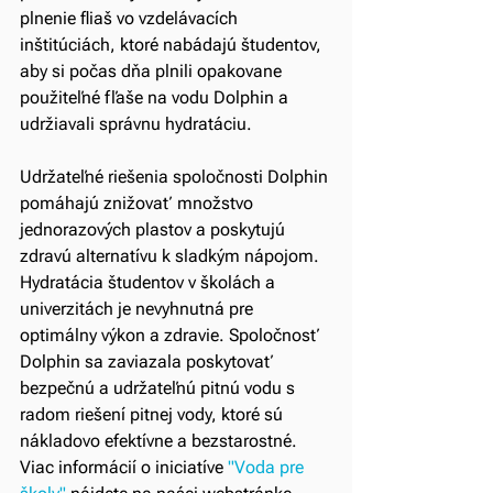
plnenie fliaš vo vzdelávacích 
inštitúciách, ktoré nabádajú študentov, 
aby si počas dňa plnili opakovane 
použiteľné fľaše na vodu Dolphin a 
udržiavali správnu hydratáciu.
Udržateľné riešenia spoločnosti Dolphin 
pomáhajú znižovať množstvo 
jednorazových plastov a poskytujú 
zdravú alternatívu k sladkým nápojom. 
Hydratácia študentov v školách a 
univerzitách je nevyhnutná pre 
optimálny výkon a zdravie. Spoločnosť 
Dolphin sa zaviazala poskytovať 
bezpečnú a udržateľnú pitnú vodu s 
radom riešení pitnej vody, ktoré sú 
nákladovo efektívne a bezstarostné. 
Viac informácií o iniciatíve 
"Voda pre 