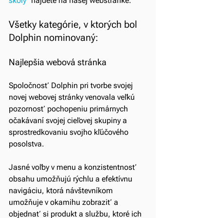
školy"
nájdete na naśej webstránke.
Všetky kategórie, v ktorých bol 
Dolphin nominovaný:
Najlepšia webová stránka
Spoločnosť Dolphin pri tvorbe svojej 
novej webovej stránky venovala veľkú 
pozornosť pochopeniu primárnych 
očakávaní svojej cieľovej skupiny a 
sprostredkovaniu svojho kľúčového 
posolstva.
Jasné voľby v menu a konzistentnosť 
obsahu umožňujú rýchlu a efektívnu 
navigáciu, ktorá návštevníkom 
umožňuje v okamihu zobraziť a 
objednať si produkt a službu, ktoré ich 