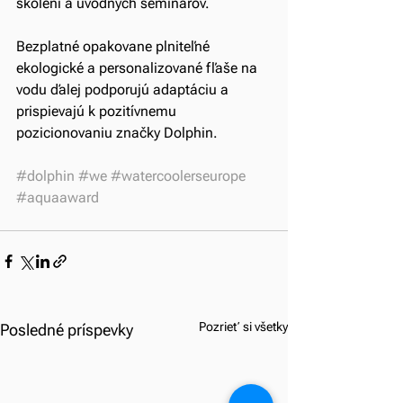
školení a úvodných seminárov.
Bezplatné opakovane plniteľné 
ekologické a personalizované fľaše na 
vodu ďalej podporujú adaptáciu a 
prispievajú k pozitívnemu 
pozicionovaniu značky Dolphin.
#dolphin
#we
#watercoolerseurope
#aquaaward
Pozrieť si všetky
Posledné príspevky