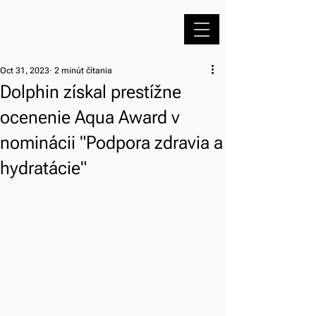
Oct 31, 2023
2 minút čítania
Dolphin získal prestížne
ocenenie Aqua Award v
nominácii "Podpora zdravia a
hydratácie"