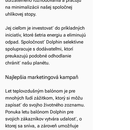
udržateľného rozhodovania a pracujú 
na minimalizácii našej spoločnej 
uhlíkovej stopy. 
Jej cieľom je investovať do príkladných 
iniciatív, ktoré šetria energiu a eliminujú 
odpad. Spoločnosť Dolphin selektívne 
spolupracuje s dodávateľmi, ktorí 
preukazujú podobné odhodlanie 
chrániť našu planétu.
Najlepšia marketingová kampaň
Let teplovzdušným balónom je pre 
mnohých ľudí zážitkom, ktorý si môžu 
zapísať do svojho životného zoznamu. 
Ponuka letu balónom Dolphin pre 
svojich zákazníkov vytvára udalosť, o 
ktorej sa sníva, a zároveň umožňuje 