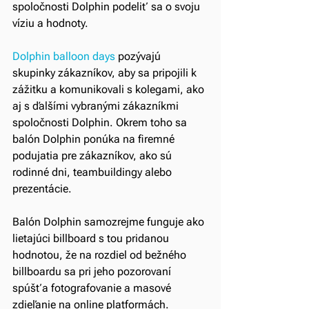
spoločnosti Dolphin podeliť sa o svoju 
víziu a hodnoty.
Dolphin balloon days
 pozývajú 
skupinky zákazníkov, aby sa pripojili k 
zážitku a komunikovali s kolegami, ako 
aj s ďalšími vybranými zákazníkmi 
spoločnosti Dolphin. Okrem toho sa 
balón Dolphin ponúka na firemné 
podujatia pre zákazníkov, ako sú 
rodinné dni, teambuildingy alebo 
prezentácie.
Balón Dolphin samozrejme funguje ako 
lietajúci billboard s tou pridanou 
hodnotou, že na rozdiel od bežného 
billboardu sa pri jeho pozorovaní 
spúšťa fotografovanie a masové 
zdieľanie na online platformách. 