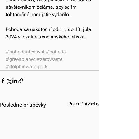
návštevníkom želáme, aby sa im 
tohtoročné podujatie vydarilo.
Pohoda sa uskutoční od 11. do 13. júla 
2024 v lokalite trenčianskeho letiska.
#pohodaafestival
#pohoda
#greenplanet
#zerowaste
#dolphinwaterpark
Pozrieť si všetky
Posledné príspevky