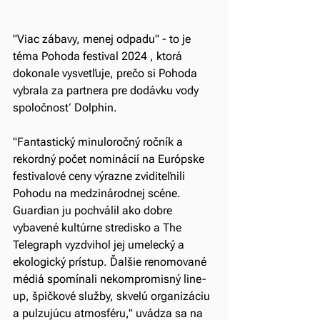
"Viac zábavy, menej odpadu" - to je 
téma Pohoda festival 2024 , ktorá 
dokonale vysvetľuje, prečo si Pohoda 
vybrala za partnera pre dodávku vody 
spoločnosť Dolphin.
"Fantastický minuloročný ročník a 
rekordný počet nominácií na Európske 
festivalové ceny výrazne zviditeľnili 
Pohodu na medzinárodnej scéne. 
Guardian ju pochválil ako dobre 
vybavené kultúrne stredisko a The 
Telegraph vyzdvihol jej umelecký a 
ekologický prístup. Ďalšie renomované 
médiá spomínali nekompromisný line-
up, špičkové služby, skvelú organizáciu 
a pulzujúcu atmosféru," uvádza sa na 